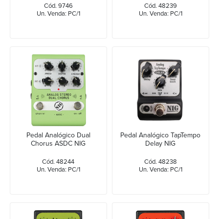
Cód. 9746
Cód. 48239
Un. Venda: PC/1
Un. Venda: PC/1
Pedal Analógico Dual
Pedal Analógico TapTempo
Chorus ASDC NIG
Delay NIG
Cód. 48244
Cód. 48238
Un. Venda: PC/1
Un. Venda: PC/1