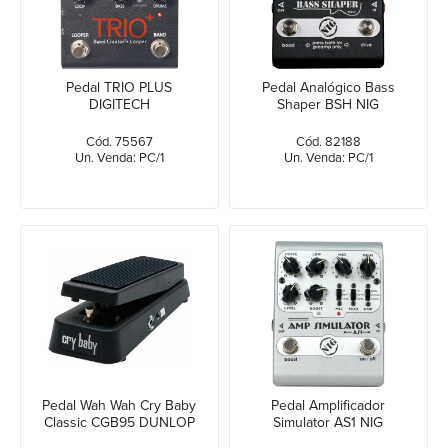
Pedal TRIO PLUS
Pedal Analógico Bass
DIGITECH
Shaper BSH NIG
Cód. 75567
Cód. 82188
Un. Venda: PC/1
Un. Venda: PC/1
Pedal Wah Wah Cry Baby
Pedal Amplificador
Classic CGB95 DUNLOP
Simulator AS1 NIG