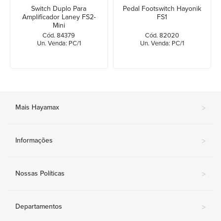
Switch Duplo Para
Pedal Footswitch Hayonik
Amplificador Laney FS2-
FS1
Mini
Cód. 84379
Cód. 82020
Un. Venda: PC/1
Un. Venda: PC/1
Mais Hayamax
>
Informações
>
Nossas Políticas
>
Departamentos
>