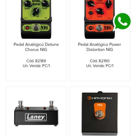
Pedal Analógico Detune
Pedal Analógico Power
Chorus NIG
Distortion NIG
Cód. 82189
Cód. 82190
Un. Venda: PC/1
Un. Venda: PC/1