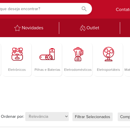
Contat
Novidades
Outlet
Eletrônicos
Pilhas e Baterias
Eletrodomésticos
Eletroportáteis
Mat
Ordenar por:
Filtrar Selecionados
Comp