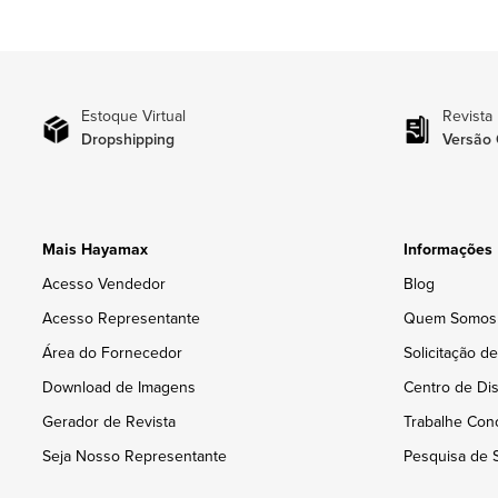
Estoque Virtual
Revista
Dropshipping
Versão 
Mais Hayamax
Informações
Acesso Vendedor
Blog
Acesso Representante
Quem Somos
Área do Fornecedor
Solicitação d
Download de Imagens
Centro de Dis
Gerador de Revista
Trabalhe Con
Seja Nosso Representante
Pesquisa de S