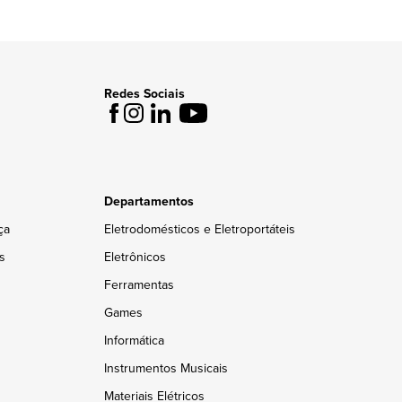
Redes Sociais
Departamentos
ça
Eletrodomésticos e Eletroportáteis
s
Eletrônicos
Ferramentas
Games
Informática
Instrumentos Musicais
Materiais Elétricos