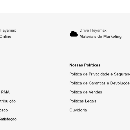
 Hayamax
Drive Hayamax
Online
Materiais de Marketing
Nossas Políticas
Política de Privacidade e Seguran
Política de Garantias e Devoluçõe
e RMA
Política de Vendas
tribuição
Políticas Legais
osco
Ouvidoria
atisfação