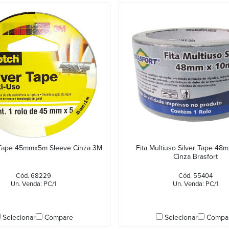
r Tape 45mmx5m Sleeve Cinza 3M
Fita Multiuso Silver Tape 48
Cinza Brasfort
Cód. 68229
Cód. 55404
Un. Venda: PC/1
Un. Venda: PC/1
Selecionar
Compare
Selecionar
Compa