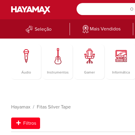
Mais Vendidos
Seleção
Áudio
Instrumentos
Gamer
Informática
Hayamax
Fitas Silver Tape
Filtros