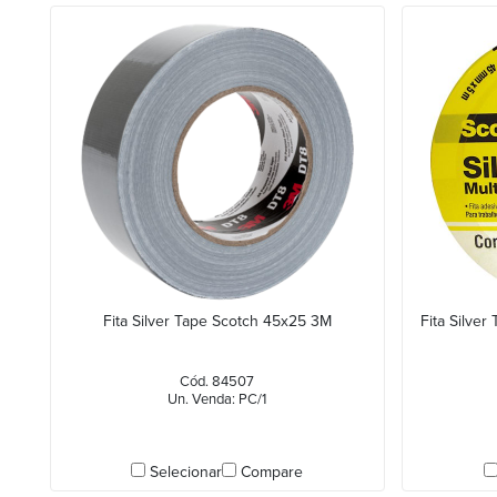
Fita Silver Tape Scotch 45x25 3M
Fita Silve
Cód. 84507
Un. Venda: PC/1
Selecionar
Compare