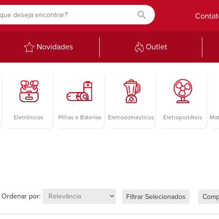
Contat
Novidades
Outlet
Eletrônicos
Pilhas e Baterias
Eletrodomésticos
Eletroportáteis
Mat
Ordenar por:
Filtrar Selecionados
Comp