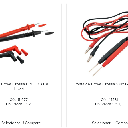
 Prova Grossa PVC HK3 CAT II
Ponta de Prova Grossa 180º
Hikari
Cód. 51977
Cód. 14531
Un. Venda: PC/1
Un. Venda: PCT/5
Selecionar
Compare
Selecionar
Compa