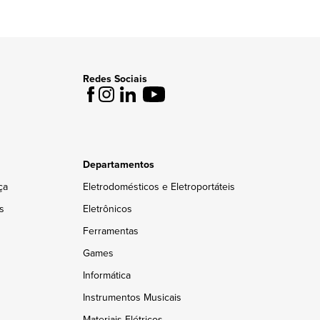
Redes Sociais
Departamentos
ça
Eletrodomésticos e Eletroportáteis
s
Eletrônicos
Ferramentas
Games
Informática
Instrumentos Musicais
Materiais Elétricos