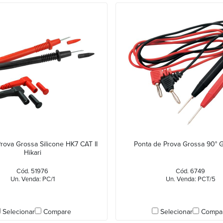
rova Grossa Silicone HK7 CAT II
Ponta de Prova Grossa 90° 
Hikari
Cód. 51976
Cód. 6749
Un. Venda: PC/1
Un. Venda: PCT/5
Selecionar
Compare
Selecionar
Compa