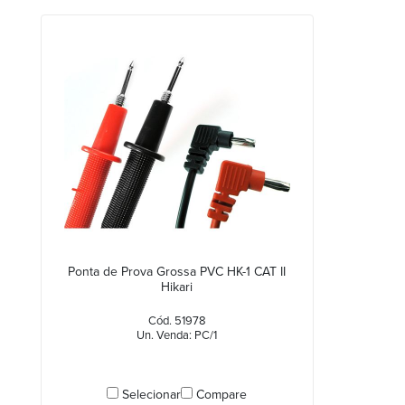
Ponta de Prova Grossa PVC HK-1 CAT II
Hikari
Cód. 51978
Un. Venda: PC/1
Selecionar
Compare