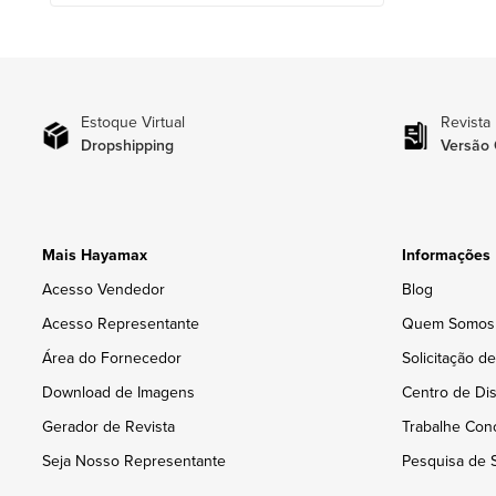
Estoque Virtual
Revista
Dropshipping
Versão 
Mais Hayamax
Informações
Acesso Vendedor
Blog
Acesso Representante
Quem Somos
Área do Fornecedor
Solicitação d
Download de Imagens
Centro de Dis
Gerador de Revista
Trabalhe Con
Seja Nosso Representante
Pesquisa de S