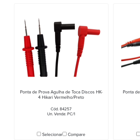
Ponta de Prova Agulha de Toca Discos HK-
Ponta de
4 Hikari Vermelho/Preto
Cód. 84257
Un. Venda: PC/1
Selecionar
Compare