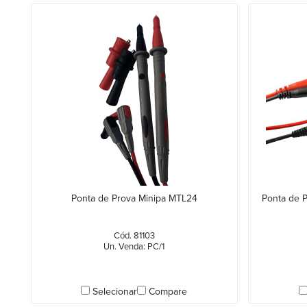
Ponta de Prova Minipa MTL24
Ponta de P
Cód. 81103
Un. Venda: PC/1
Selecionar
Compare