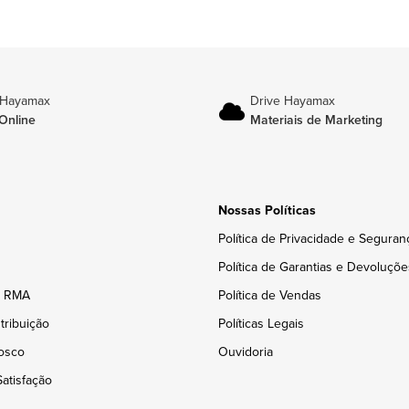
 Hayamax
Drive Hayamax
Online
Materiais de Marketing
Nossas Políticas
Política de Privacidade e Seguran
Política de Garantias e Devoluçõe
e RMA
Política de Vendas
tribuição
Políticas Legais
osco
Ouvidoria
atisfação