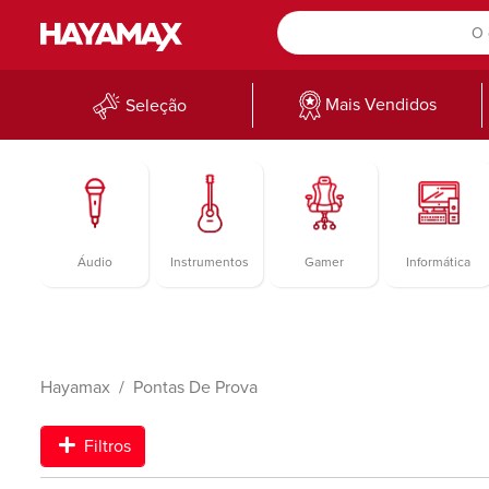
Mais Vendidos
Seleção
Áudio
Instrumentos
Gamer
Informática
Hayamax
Pontas De Prova
Filtros