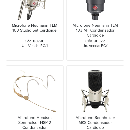
Microfone Neumann TLM
Microfone Neumann TLM
103 Studio Set Cardióide
103 MT Condensador
Cardioide
Cód. 80796
Cód. 80322
Un. Venda: PC/1
Un. Venda: PC/1
Microfone Headset
Microfone Sennheiser
Sennheiser HSP 2
MK8 Condensador
Condensador
Cardioide