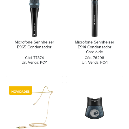
Microfone Sennheiser
Microfone Sennheiser
E965 Condensador
E914 Condensador
Cardióide
Cód. 77874
Cód. 76298
Un. Venda: PC/1
Un. Venda: PC/1