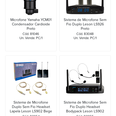
Microfone Yamaha YCM01
Sistema de Microfone Sem
Condensador Cardioide
Fio Duplo Leson LS926
Preto
Preto
Cód. 81046
Cód. 83048
Un. Venda: PC/1
Un. Venda: PC/1
Sistema de Microfone
Sistema de Microfone Sem
Duplo Sem Fio Headset
Fio Duplo Headset
Lapela Leson LS902 Bege
Bodypack Leson LS902
Preto