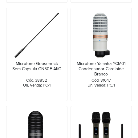
Microfone Gooseneck
Microfone Yamaha YCM01
Sem Capsula GN50E AKG
Condensador Cardioide
Branco
Cód. 38852
Cód. 81047
Un. Venda: PC/1
Un. Venda: PC/1