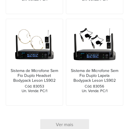
Sistema de Microfone Sem
Sistema de Microfone Sem
Fio Duplo Headset
Fio Duplo Lapela
Bodypack Leson LS902
Bodypack Leson LS902
Bege
Preto
Cód. 83053
Cód. 83056
Un. Venda: PC/1
Un. Venda: PC/1
Ver mais