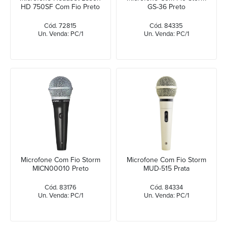
HD 750SF Com Fio Preto
GS-36 Preto
Cód. 72815
Cód. 84335
Un. Venda: PC/1
Un. Venda: PC/1
Microfone Com Fio Storm
Microfone Com Fio Storm
MICN00010 Preto
MUD-515 Prata
Cód. 83176
Cód. 84334
Un. Venda: PC/1
Un. Venda: PC/1