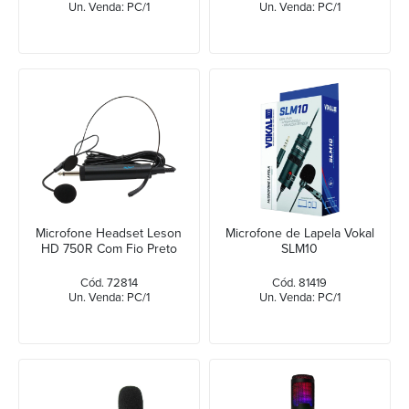
Un. Venda: PC/1
Un. Venda: PC/1
Microfone Headset Leson
Microfone de Lapela Vokal
HD 750R Com Fio Preto
SLM10
Cód. 72814
Cód. 81419
Un. Venda: PC/1
Un. Venda: PC/1