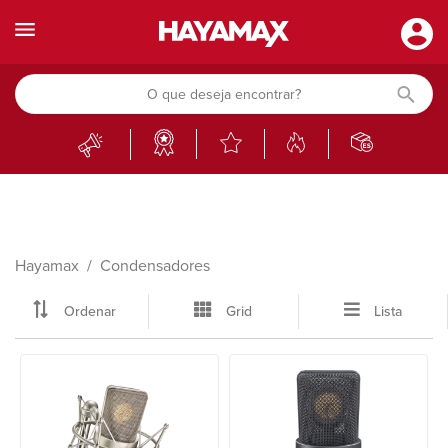
Hayamax
Condensadores
Ordenar
Grid
Lista