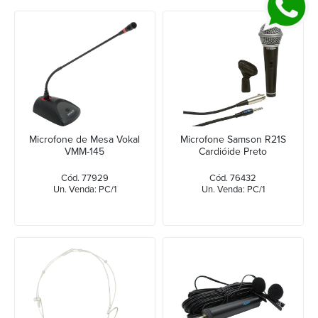
Microfone de Mesa Vokal
Microfone Samson R21S
VMM-145
Cardióide Preto
Cód. 77929
Cód. 76432
Un. Venda: PC/1
Un. Venda: PC/1