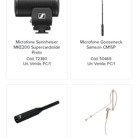
Microfone Sennheiser
Microfone Gooseneck
MKE200 Supercardioide
Samson CM15P
Preto
Cód. 72380
Cód. 50468
Un. Venda: PC/1
Un. Venda: PC/1