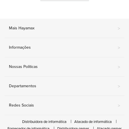
Mais Hayamax
>
Informações
>
Nossas Políticas
>
Departamentos
>
Redes Sociais
>
Distribuidora de informática
Atacado de informática
Fornecedor de informática
Distribuidora gamer
Atacado gamer