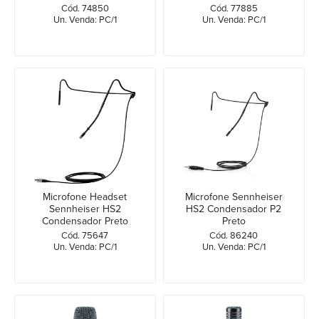
Cód. 74850
Cód. 77885
Un. Venda: PC/1
Un. Venda: PC/1
Microfone Headset
Microfone Sennheiser
Sennheiser HS2
HS2 Condensador P2
Condensador Preto
Preto
Cód. 75647
Cód. 86240
Un. Venda: PC/1
Un. Venda: PC/1