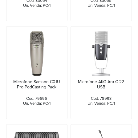
Cód. 83054
Cód. 83055
Un. Venda: PC/1
Un. Venda: PC/1
Microfone Samson C01U
Microfone AKG Ara C-22
Pro PodCasting Pack
USB
Cód. 79696
Cód. 78993
Un. Venda: PC/1
Un. Venda: PC/1