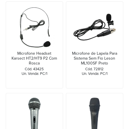
Microfone Headset
Microfone de Lapela Para
Karsect HT2/HT9 P2 Com
Sistema Sem Fio Leson
Rosca
ML100SF Preto
Cód. 43425
Cód. 72812
Un. Venda: PC/1
Un. Venda: PC/1