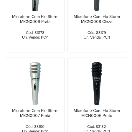
Microfone Com Fio Storm
Microfone Com Fio Storm
MICN0009 Prata
MICN0008 Cinza
Cód. 83178
Cód. 83179
Un. Venda: PC/1
Un. Venda: PC/1
Microfone Com Fio Storm
Microfone Com Fio Storm
MICN0007 Prata
MICN0006 Preto
Cód. 83180
Cód. 83182
Un. Venda: PC/1
Un. Venda: PC/1