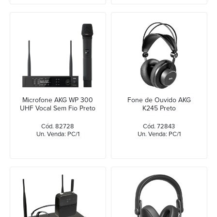
Microfone AKG WP 300
Fone de Ouvido AKG
UHF Vocal Sem Fio Preto
K245 Preto
Cód. 82728
Cód. 72843
Un. Venda: PC/1
Un. Venda: PC/1