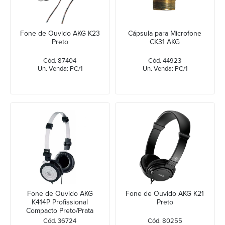
Fone de Ouvido AKG K23
Cápsula para Microfone
Preto
CK31 AKG
Cód. 87404
Cód. 44923
Un. Venda: PC/1
Un. Venda: PC/1
Fone de Ouvido AKG
Fone de Ouvido AKG K21
K414P Profissional
Preto
Compacto Preto/Prata
Cód. 36724
Cód. 80255