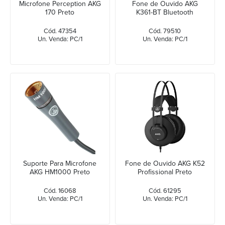
Microfone Perception AKG
Fone de Ouvido AKG
170 Preto
K361-BT Bluetooth
Cód. 47354
Cód. 79510
Un. Venda: PC/1
Un. Venda: PC/1
Suporte Para Microfone
Fone de Ouvido AKG K52
AKG HM1000 Preto
Profissional Preto
Cód. 16068
Cód. 61295
Un. Venda: PC/1
Un. Venda: PC/1