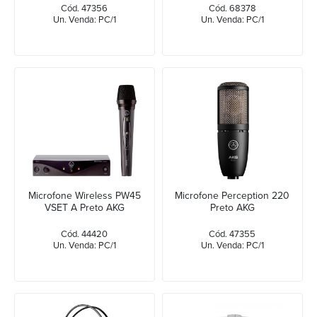
Cód. 47356
Cód. 68378
Un. Venda: PC/1
Un. Venda: PC/1
Microfone Wireless PW45
Microfone Perception 220
VSET A Preto AKG
Preto AKG
Cód. 44420
Cód. 47355
Un. Venda: PC/1
Un. Venda: PC/1