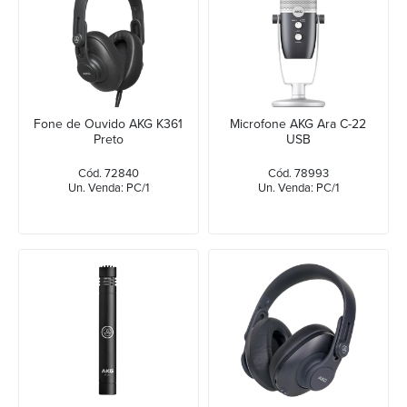
Fone de Ouvido AKG K361
Microfone AKG Ara C-22
Preto
USB
Cód. 72840
Cód. 78993
Un. Venda: PC/1
Un. Venda: PC/1