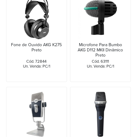
Fone de Ouvido AKG K275
Microfone Para Bumbo
Preto
AKG D112 MKII Dinâmico
Preto
Cód. 72844
Cód. 63111
Un. Venda: PC/1
Un. Venda: PC/1