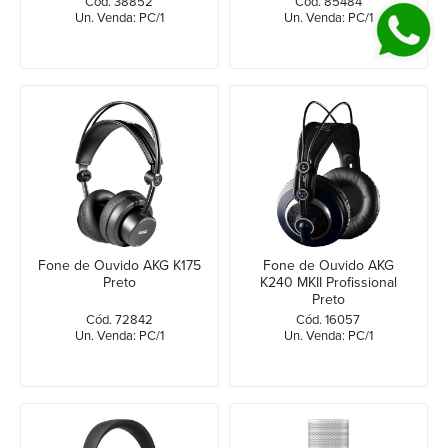
Cód. 38852
Cód. 85484
Un. Venda: PC/1
Un. Venda: PC/1
Fone de Ouvido AKG K175
Fone de Ouvido AKG
Preto
K240 MKII Profissional
Preto
Cód. 72842
Cód. 16057
Un. Venda: PC/1
Un. Venda: PC/1