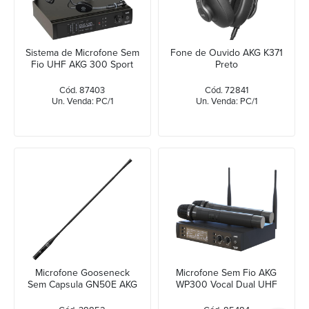
Sistema de Microfone Sem
Fone de Ouvido AKG K371
Fio UHF AKG 300 Sport
Preto
Cód. 87403
Cód. 72841
Un. Venda: PC/1
Un. Venda: PC/1
Microfone Gooseneck
Microfone Sem Fio AKG
Sem Capsula GN50E AKG
WP300 Vocal Dual UHF