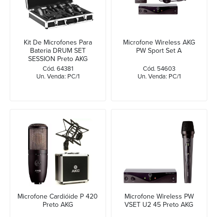
Kit De Microfones Para
Microfone Wireless AKG
Bateria DRUM SET
PW Sport Set A
SESSION Preto AKG
Cód. 64381
Cód. 54603
Un. Venda: PC/1
Un. Venda: PC/1
Microfone Cardióide P 420
Microfone Wireless PW
Preto AKG
VSET U2 45 Preto AKG