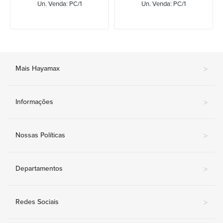
Un. Venda: PC/1
Un. Venda: PC/1
Mais Hayamax
>
Informações
>
Nossas Políticas
>
Departamentos
>
Redes Sociais
>