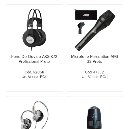
Fone De Ouvido AKG K72
Microfone Perception AKG
Profissional Preto
3S Preto
Cód. 62858
Cód. 47352
Un. Venda: PC/1
Un. Venda: PC/1