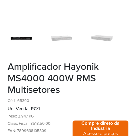
Amplificador Hayonik
MS4000 400W RMS
Multisetores
Cód.: 65390
Un. Venda: PC/1
Peso: 2,947 KG
Compre direto da
Class. Fiscal: 8518.50.00
Indústria
EAN: 7899638105309
Acesso a preços