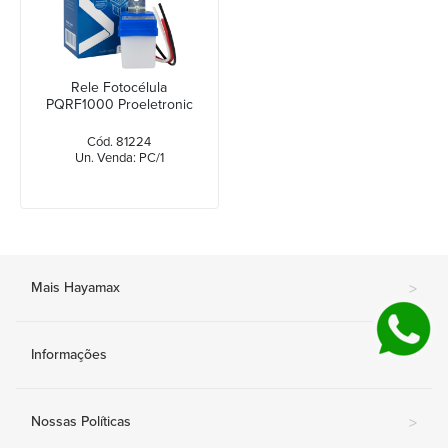
Rele Fotocélula
PQRF1000 Proeletronic
Cód. 81224
Un. Venda: PC/1
Mais Hayamax
>
Informações
>
Nossas Políticas
>