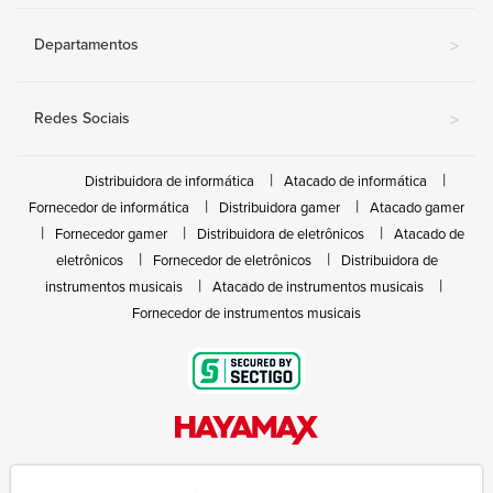
Departamentos
>
Redes Sociais
>
Distribuidora de informática
Atacado de informática
Fornecedor de informática
Distribuidora gamer
Atacado gamer
Fornecedor gamer
Distribuidora de eletrônicos
Atacado de
eletrônicos
Fornecedor de eletrônicos
Distribuidora de
instrumentos musicais
Atacado de instrumentos musicais
Fornecedor de instrumentos musicais
Rua João Marques de Nóbrega, 300 - Gleba Ibiporã